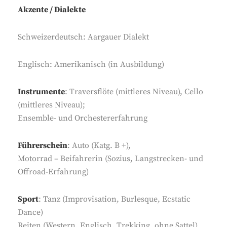
Akzente / Dialekte
Schweizerdeutsch: Aargauer Dialekt
Englisch: Amerikanisch (in Ausbildung)
Instrumente
: Traversflöte (mittleres Niveau), Cello
(mittleres Niveau);
Ensemble- und Orchestererfahrung
Führerschein
: Auto (Katg. B +),
Motorrad – Beifahrerin (Sozius, Langstrecken- und
Offroad-Erfahrung)
Sport
: Tanz (Improvisation, Burlesque, Ecstatic
Dance)
Reiten (Western, Englisch, Trekking, ohne Sattel)