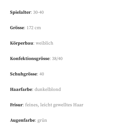
Spielalter
: 30-40
Grösse
: 172 cm
Körperbau
: weiblich
Konfektionsgrösse
: 38/40
Schuhgrösse
: 40
Haarfarbe
: dunkelblond
Frisur
: feines, leicht gewelltes Haar
Augenfarbe
: grün